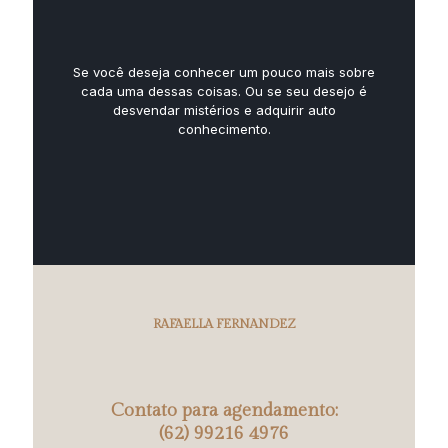
Se você deseja conhecer um pouco mais sobre
cada uma dessas coisas. Ou se seu desejo é
desvendar mistérios e adquirir auto
conhecimento.
RAFAELLA FERNANDEZ
Contato para agendamento:
(62) 99216 4976